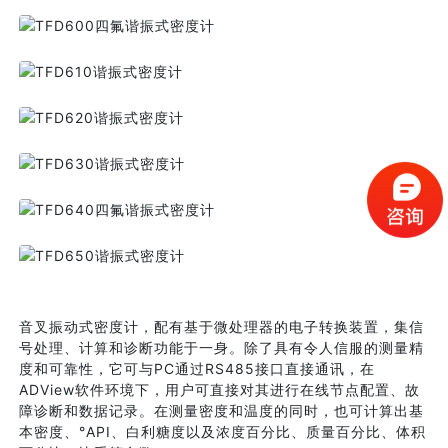
TFD600四氟谐振式密度计
TFD610谐振式密度计
TFD620谐振式密度计
TFD630谐振式密度计
TFD640四氟谐振式密度计
TFD650谐振式密度计
音叉振动式密度计，配有基于微处理器的电子转换装置，集信
号处理、计算和诊断功能于一身。除了具有令人信服的测量精
度和可靠性，它可与PC通过RS485接口直接通讯，在
ADView软件环境下，用户可直接对其进行在线节点配置、故
障诊断和数据记录。在测量密度和温度的同时，也可计算出基
本密度、°API、白利糖度以及浓度百分比、质量百分比、体积