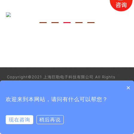
Copyright©2021 上海巨勒电子科技有限公司 All Rights
Reserved.
沪公网安备31011702889282
沪ICP备12025481
×
号-1
欢迎来到本网站，请问有什么可以帮您？
现在咨询
稍后再说
在线咨询
拨打电话