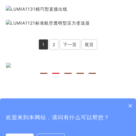
LUMIA1131精巧型直接出线
LUMIA1121标准航空透明型压力变送器
1
2
下一页
尾页
×
欢迎来到本网站，请问有什么可以帮您？
Copyright©2021 上海巨勒电子科技有限公司 All Rights
Reserved.
沪公网安备31011702889282
沪ICP备12025481