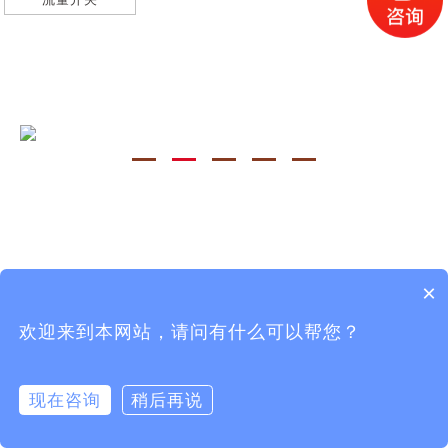
×
欢迎来到本网站，请问有什么可以帮您？
Copyright©2021 上海巨勒电子科技有限公司 All Rights
Reserved.
沪公网安备31011702889282
沪ICP备12025481
号-1
现在咨询
稍后再说
在线咨询
拨打电话